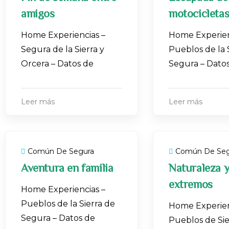
amigos
motocicleta
Home Experiencias –
Home Experien
Segura de la Sierra y
Pueblos de la 
Orcera – Datos de
Segura – Dato
Leer más
Leer más
Común De Segura
Común De Seg
Aventura en familia
Naturaleza y
extremos
Home Experiencias –
Pueblos de la Sierra de
Home Experien
Segura – Datos de
Pueblos de Sie