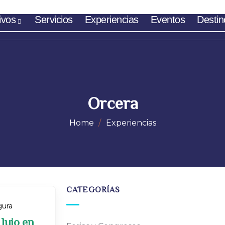
ivos
Servicios
Experiencias
Eventos
Destin
Orcera
Home
Experiencias
CATEGORÍAS
ura
lujo en