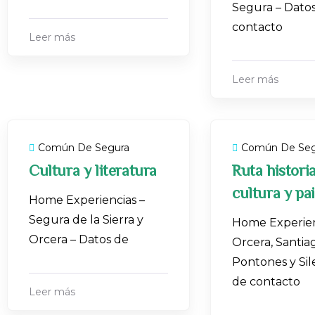
Segura – Dato
contacto
Leer más
Leer más
Común De Segura
Común De Seg
Cultura y literatura
Ruta historia
cultura y pa
Home Experiencias –
Segura de la Sierra y
Home Experien
Orcera – Datos de
Orcera, Santia
Pontones y Sil
de contacto
Leer más