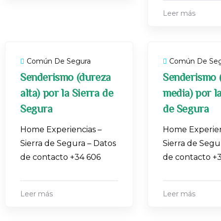
Leer más
Común De Segura
Común De Seg
Senderismo (dureza
Senderismo 
alta) por la Sierra de
media) por la
Segura
de Segura
Home Experiencias –
Home Experien
Sierra de Segura – Datos
Sierra de Segu
de contacto +34 606
de contacto +
Leer más
Leer más