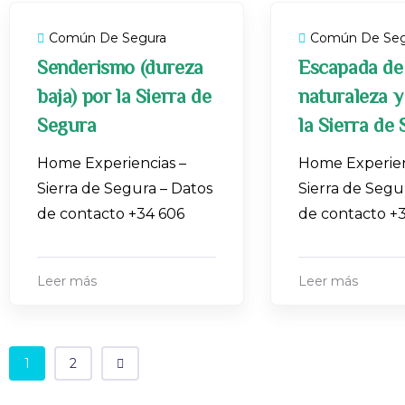
Común De Segura
Común De Seg
Senderismo (dureza
Escapada de
baja) por la Sierra de
naturaleza y
Segura
la Sierra de
Home Experiencias –
Home Experien
Sierra de Segura – Datos
Sierra de Segu
de contacto +34 606
de contacto +
Leer más
Leer más
1
2