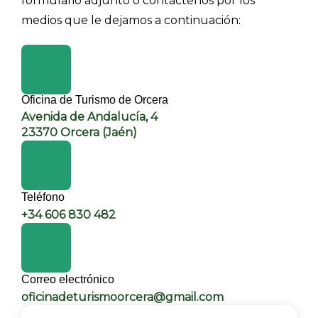
formulario adjunto o contáctenos por los
medios que le dejamos a continuación:
Oficina de Turismo de Orcera
Avenida de Andalucía, 4
23370 Orcera (Jaén)
Teléfono
+34 606 830 482
Correo electrónico
oficinadeturismoorcera@gmail.com