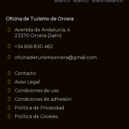
Oficina de Turismo de Orcera
Avenida de Andalucía, 4
23370 Orcera (Jaén)
+34 606 830 482
oficinadeturismoorcera@gmail.com
Contacto
Aviso Legal
Condiciones de uso
Condiciones de adhesión
Política de Privacidad
Política de Cookies