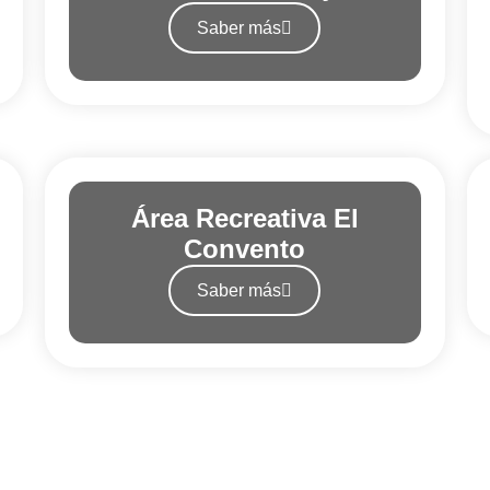
Saber más
Área Recreativa El
Convento
Saber más