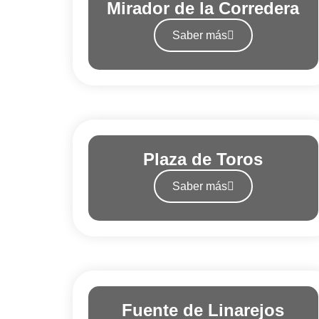
Mirador de la Corredera
Saber más
Plaza de Toros
Saber más
Fuente de Linarejos