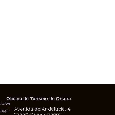
nes alguna duda o sugere
Contáctanos
Oficina de Turismo de Orcera
Avenida de Andalucía, 4