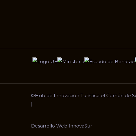
©
Hub de Innovación Turística el Común de S
|
Desarrollo Web
InnovaSur