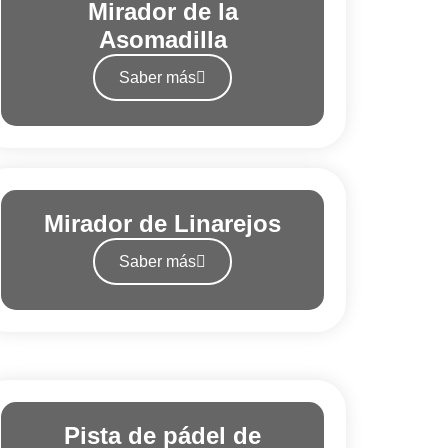
Mirador de la
Asomadilla
Saber más
Mirador de Linarejos
Saber más
Pista de pádel de