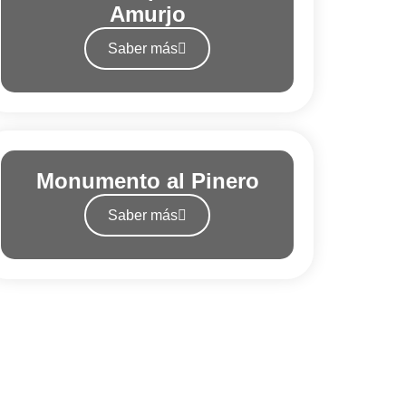
Amurjo
Saber más
Monumento al Pinero
Saber más