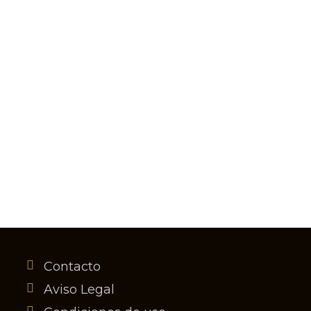
ncia?
Contacto
Aviso Legal