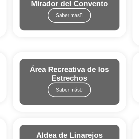
Mirador del Convento
Saber más
Área Recreativa de los
Estrechos
Saber más
Aldea de Linarejos