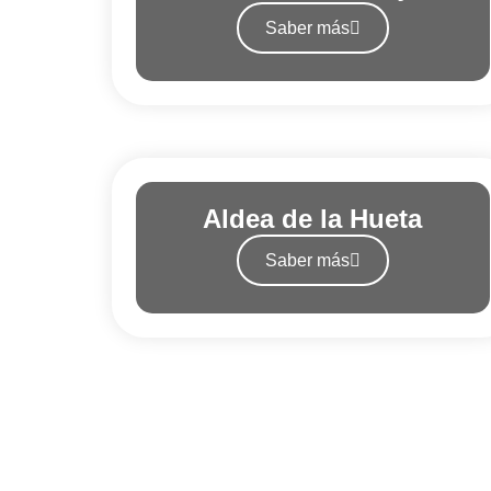
Saber más
Aldea de la Hueta
Saber más