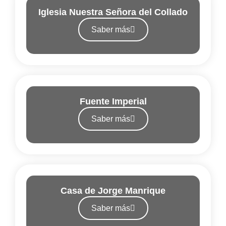
Iglesia Nuestra Señora del Collado
Saber más
Fuente Imperial
Saber más
Casa de Jorge Manrique
Saber más