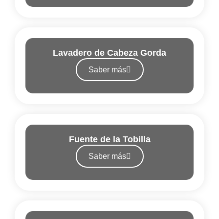
Lavadero de Cabeza Gorda
Saber más
Fuente de la Tobilla
Saber más