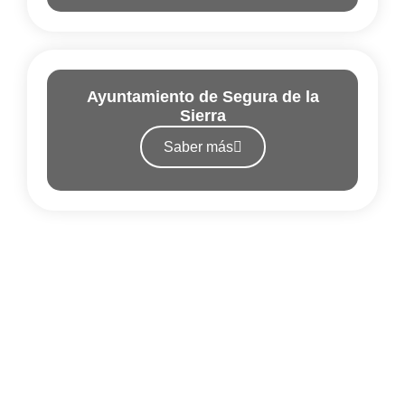
Ayuntamiento de Segura de la
Sierra
Saber más
¿Tienes alguna duda o
sugerencia?