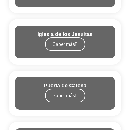
Iglesia de los Jesuitas
Saber más
Puerta de Catena
Saber más