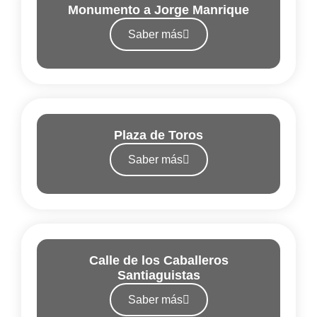
Monumento a Jorge Manrique
Saber más
Plaza de Toros
Saber más
Calle de los Caballeros
Santiaguistas
Saber más