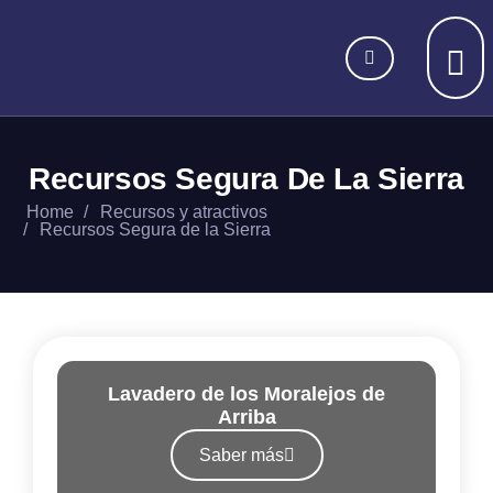
Recursos Segura De La Sierra
Home
Recursos y atractivos
Recursos Segura de la Sierra
Lavadero de los Moralejos de
Arriba
Saber más