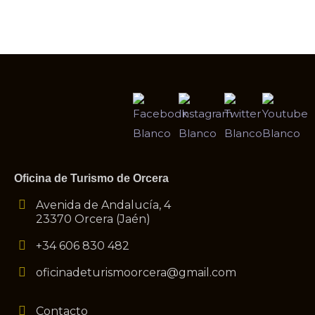
Contáctanos
Oficina de Turismo de Orcera
Avenida de Andalucía, 4
23370 Orcera (Jaén)
+34 606 830 482
oficinadeturismoorcera@gmail.com
Contacto