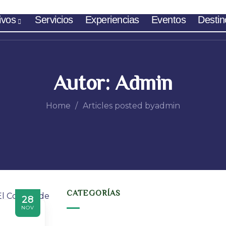
ivos
Servicios
Experiencias
Eventos
Destin
Autor:
Admin
Home
Articles posted byadmin
CATEGORÍAS
28
NOV