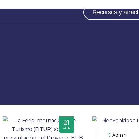
Recursos y atract
21
ENE
Admin