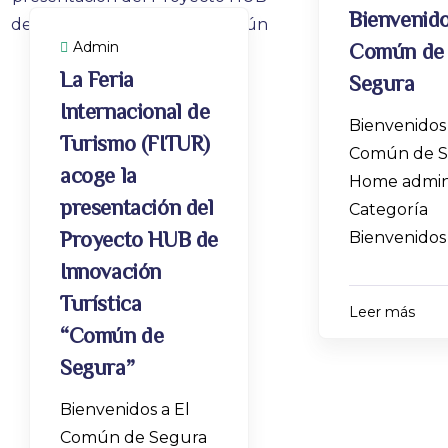
Bienvenido
Común de
Admin
La Feria
Segura
Internacional de
Bienvenidos 
Turismo (FITUR)
Común de S
acoge la
Home admin
presentación del
Categoría
Proyecto HUB de
Bienvenidos
Innovación
Turística
Leer más
“Común de
Segura”
Bienvenidos a El
Común de Segura