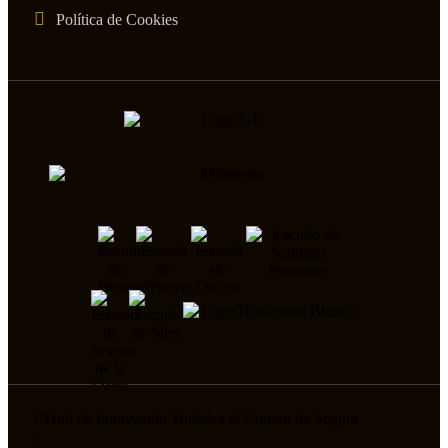
Política de Cookies
©
Hub de Innovación Turística el Común de Segura
|