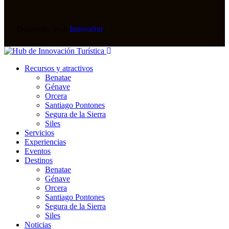
Desarrollo Web
InnovaSur
Recursos y atractivos
Benatae
Génave
Orcera
Santiago Pontones
Segura de la Sierra
Siles
Servicios
Experiencias
Eventos
Destinos
Benatae
Génave
Orcera
Santiago Pontones
Segura de la Sierra
Siles
Noticias