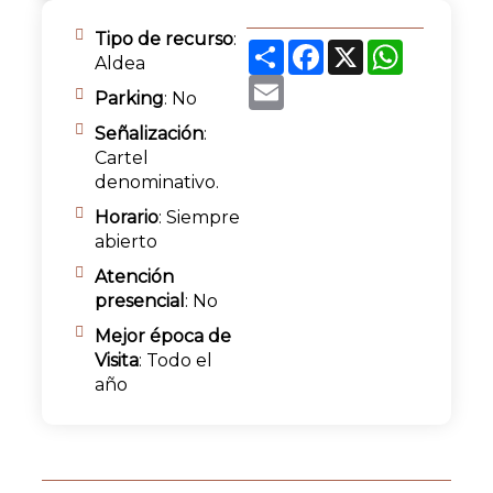
Tipo de recurso
:
Share
Facebook
X
WhatsApp
Aldea
Email
Parking
: No
Señalización
:
Cartel
denominativo.
Horario
: Siempre
abierto
Atención
presencial
: No
Mejor época de
Visita
: Todo el
año