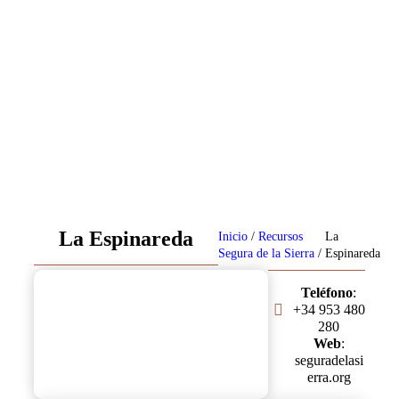
.
La Espinareda
Inicio
/
Recursos
La
Segura de la Sierra
/
Espinareda
Teléfono
:
+34 953 480
280
Web
:
seguradelasi
erra.org