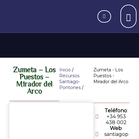
Zumeta – Los
Inicio
/
Zumeta - Los
Puestos –
Recursos
Puestos -
Santiago-
Mirador del Arco
Mirador del
Pontones
/
Arco
Teléfono
:
+34 953
438 002
Web
:
santiagop