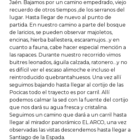
Jaén. Bajamos por un camino empedrado, viejo
recuerdo de otros tiempos ,de los serranos del
lugar. Hasta llegar de nuevo al punto de
partida. En nuestro camino a parte del bosque
de laricios, se pueden observar majoletos,
encinas, hierba ballestera, escaramujos…y en
cuanto a fauna, cabe hacer especial mención a
las rapaces. Durante nuestro recorrido vimos
buitres leonados, águila calzada, ratonero…y no
es difícil ver el escaso alimoche e incluso el
reintroducido quebrantahuesos. Una vez allí
seguimos bajando hasta llegar al cortijo de las
Pocicas todo el trayecto es por carril. Allí
podemos calmar la sed con la fuente del cortijo
que nos dará su agua fresca y cristalina.
Seguimos un camino que dará a un carril hasta
llegar al mirador panorámico EL ARCO, una vez
observadas las vistas descendemos hasta llegar a
Santiago de la Espada.