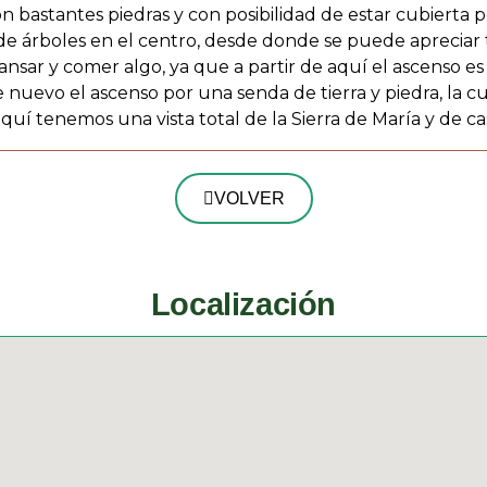
on bastantes piedras y con posibilidad de estar cubierta po
e árboles en el centro, desde donde se puede apreciar to
nsar y comer algo, ya que a partir de aquí el ascenso es
evo el ascenso por una senda de tierra y piedra, la cua
uí tenemos una vista total de la Sierra de María y de cas
VOLVER
Localización