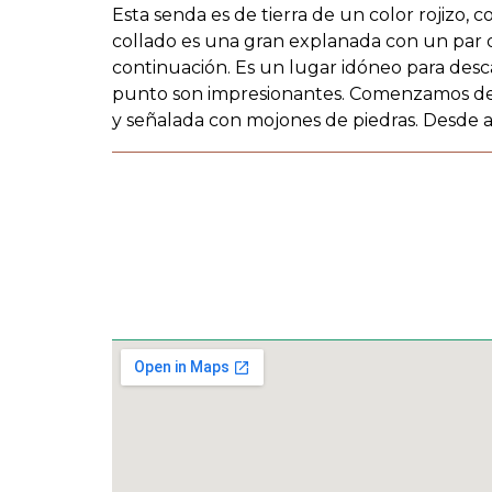
Esta senda es de tierra de un color rojizo, c
collado es una gran explanada con un par d
continuación. Es un lugar idóneo para desca
punto son impresionantes. Comenzamos de nu
y señalada con mojones de piedras. Desde aq