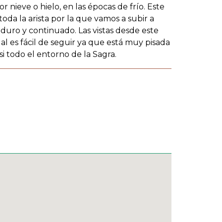
r nieve o hielo, en las épocas de frío. Este
da la arista por la que vamos a subir a
 duro y continuado. Las vistas desde este
l es fácil de seguir ya que está muy pisada
i todo el entorno de la Sagra.