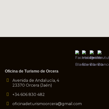
Oficina de Turismo de Orcera
Avenida de Andalucía, 4
23370 Orcera (Jaén)
+34 606 830 482
oficinadeturismoorcera@gmail.com