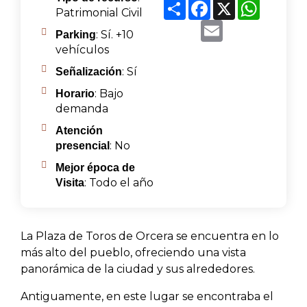
Share
Facebook
X
WhatsA
Patrimonial Civil
Email
: Sí. +10
Parking
vehículos
: Sí
Señalización
: Bajo
Horario
demanda
Atención
: No
presencial
Mejor época de
: Todo el año
Visita
La Plaza de Toros de Orcera se encuentra en lo
más alto del pueblo, ofreciendo una vista
panorámica de la ciudad y sus alrededores.
Antiguamente, en este lugar se encontraba el