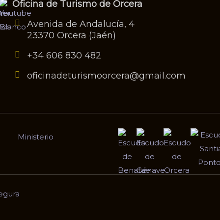
Oficina de Turismo de Orcera
Avenida de Andalucía, 4
23370 Orcera (Jaén)
+34 606 830 482
oficinadeturismoorcera@gmail.com
egura