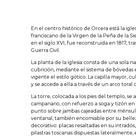
En el centro histórico de Orcera está la i
franciscano de la Virgen de la Peña de la Si
en el siglo XVI, fue reconstruida en 1817, t
Guerra Civil.
La planta de la iglesia consta de una sola
cubrición, mediante el sistema de bóvedas e
vigente el estilo gótico. La capilla mayor, 
y se accede a ella a través de un arco toral
La torre, colocada a los pies del templo, se
campanario, con refuerzo a soga y tizón en
punto sobre jambas cajeadas entre ménsulas
ventanal, también encomiable por su bellez
decorativo: placas resaltadas en su intradó
pilastras toscanas dispuestas lateralment