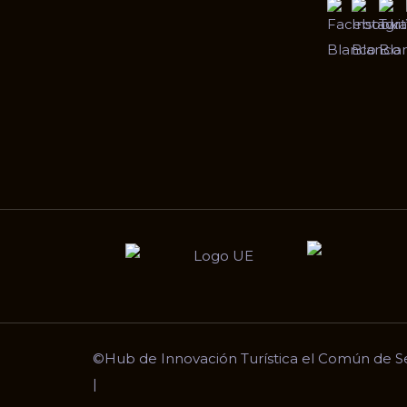
©
Hub de Innovación Turística el Común de S
|