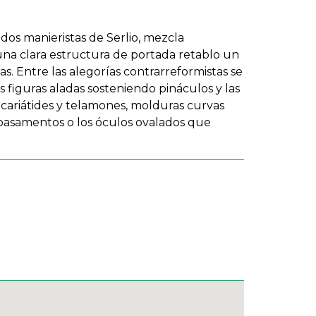
dos manieristas de Serlio, mezcla
una clara estructura de portada retablo un
. Entre las alegorías contrarreformistas se
as figuras aladas sosteniendo pináculos y las
cariátides y telamones, molduras curvas
s basamentos o los óculos ovalados que