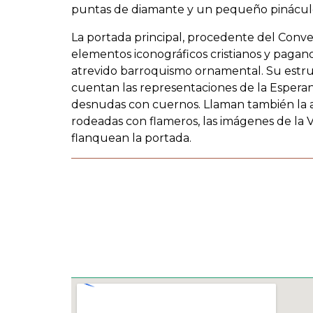
puntas de diamante y un pequeño pinácul
La portada principal, procedente del Conven
elementos iconográficos cristianos y pagan
atrevido barroquismo ornamental. Su estruct
cuentan las representaciones de la Esperanza
desnudas con cuernos. Llaman también la at
rodeadas con flameros, las imágenes de la V
flanquean la portada.