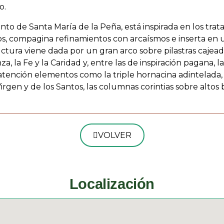
o.
to de Santa María de la Peña, está inspirada en los trata
os, compagina refinamientos con arcaísmos e inserta en 
ura viene dada por un gran arco sobre pilastras cajeadas
, la Fe y la Caridad y, entre las de inspiración pagana, l
ención elementos como la triple hornacina adintelada, 
irgen y de los Santos, las columnas corintias sobre alto
VOLVER
Localización