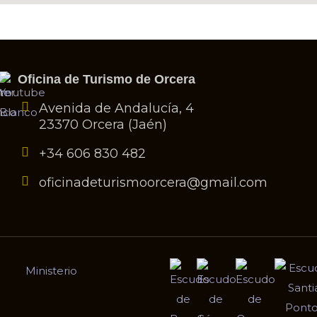
Oficina de Turismo de Orcera
Avenida de Andalucía, 4
23370 Orcera (Jaén)
+34 606 830 482
oficinadeturismoorcera@gmail.com