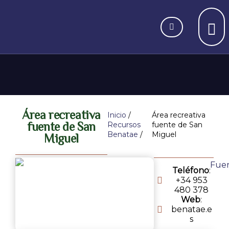
Área recreativa
Inicio
/
Área recreativa
fuente de San
Recursos
fuente de San
Benatae
/
Miguel
Miguel
Teléfono
:
+34 953
480 378
Web
:
benatae.e
s