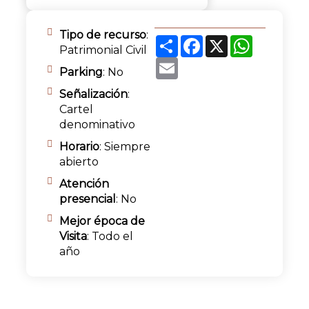
Tipo de recurso
:
Share
Facebook
X
WhatsApp
Patrimonial Civil
Email
Parking
: No
Señalización
:
Cartel
denominativo
Horario
: Siempre
abierto
Atención
presencial
: No
Mejor época de
Visita
: Todo el
año