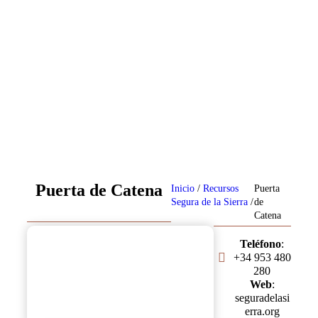
.
Puerta de Catena
Inicio
/
Recursos
Puerta
Segura de la Sierra
/
de
Catena
Teléfono
:
+34 953 480
280
Web
:
seguradelasi
erra.org