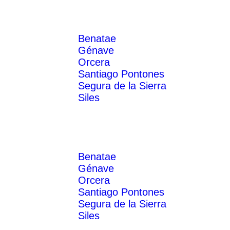
Recursos y atractivos
Benatae
Génave
Orcera
Santiago Pontones
Segura de la Sierra
Siles
Servicios
Experiencias
Eventos
Destinos
Benatae
Génave
Orcera
Santiago Pontones
Segura de la Sierra
Siles
Noticias