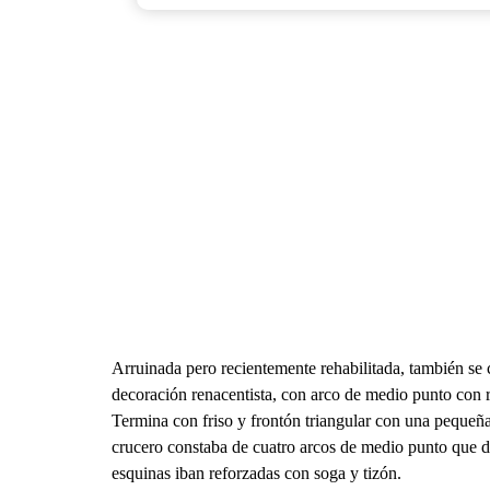
Arruinada pero recientemente rehabilitada, también se c
decoración renacentista, con arco de medio punto con r
Termina con friso y frontón triangular con una pequeñ
crucero constaba de cuatro arcos de medio punto que de
esquinas iban reforzadas con soga y tizón.