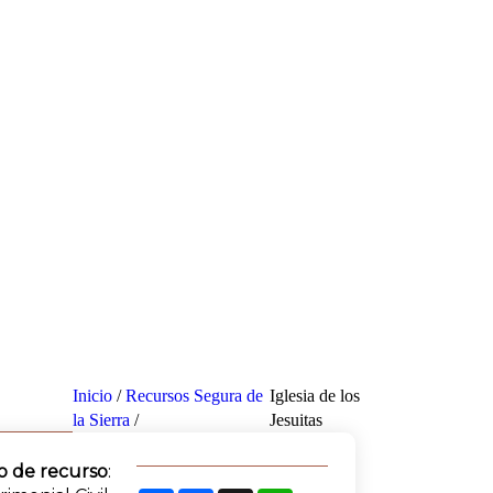
Inicio
/
Recursos Segura de
Iglesia de los
la Sierra
/
Jesuitas
o de recurso
: