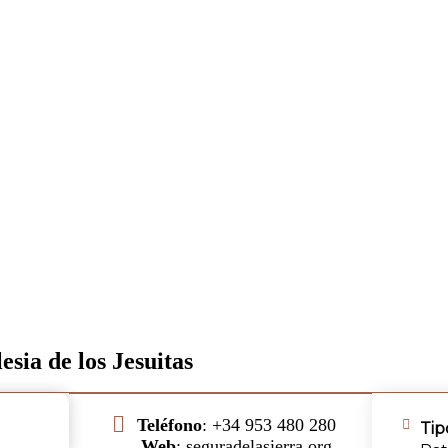
.
lesia de los Jesuitas
Teléfono
: +34 953 480 280
Tip
Web
: seguradelasierra.org